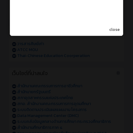
การเข้าใช้งานระบบสารสนเทศของวิทยาลัย sหัส 68
การเข้าใช้งานระบบสารสนเทศของวิทยาลัย sหัส 67
แจ้งปัญหาการเข้าใช้งานระบบสารสนเทศของวิทยาลัย
close
วารสารออนไลน์
วารสารศิษย์เก่า
ATCC MOU
Thai-Chinese Education Coorperation
เว็บไซต์ที่น่าสนใจ
สำนักงานคณะกรรมการการอาชีวศึกษา
สำนักนายกรัฐมนตรี
สภาอุตสาหกรรมแห่งประเทศไทย
สกอ. สำนักงานคณะกรรมการการอุดมศึกษา
ระบบติดตามประเมินผลแผนงาน โครงการ
Data Management Center (DMC)
ระบบคลังข้อมูลกลางด้านการศึกษา กระทรวงศึกษาธิการ
สำนักงานศึกษาธิการภาค ๔