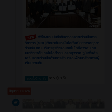
พิธีลงนามบันทึกข้อตกลงความร่วมมือทาง
วิชาการ (MOU) วิทยาลัยเทคโนโลยีพณิชยการอยุธยา
ร่วมกับ คณะบริหารธุรกิจและเทคโนโลยีสารสนเทศ
มหาวิทยาลัยเทคโนโลยีราชมงคลสุวรรณภูมิ เพื่อส่ง
เสริมความร่วมมือด้านการศึกษาและพัฒนาศักยภาพผู้
เรียนร่วมกัน
5
0
รอบรั้ววิทยาลัย
มิถุนายน 2026
บทความ
2 เดือน ที่ผ่านมา