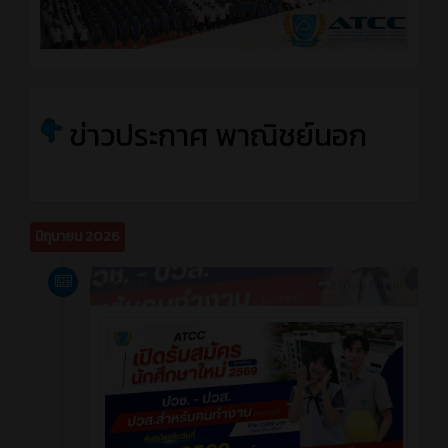
ข่าวประกาศ พาณิชย์นอก
มิถุนายน 2026
ข่าวสาร
2 เดือน ที่ผ่านมา