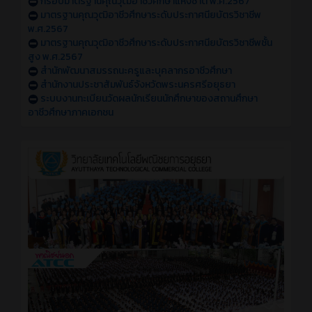
กรอบมาตรฐานคุณวุฒิอาชีวศึกษาแห่งชาติ พ.ศ.2567
มาตรฐานคุณวุฒิอาชีวศึกษาระดับประกาศนียบัตรวิชาชีพ
พ.ศ.2567
มาตรฐานคุณวุฒิอาชีวศึกษาระดับประกาศนียบัตรวิชาชีพชั้น
สูง พ.ศ.2567
สำนักพัฒนาสมรรถนะครูและบุคลากรอาชีวศึกษา
สำนักงานประชาสัมพันธ์จังหวัดพระนครศรีอยุธยา
ระบบงานทะเบียนวัดผลนักเรียนนักศึกษาของสถานศึกษา
อาชีวศึกษาภาคเอกชน