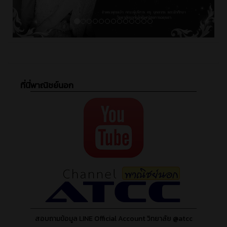
ที่นี่พาณิชย์นอก
สอบถามข้อมูล LINE Official Account วิทยาลัย @atcc