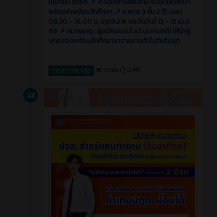
เมษายน 2569 📌 ส่งเอกสารเพิ่มเติม รับชุดนักศึกษา
พร้อมถ่ายบัตรนักศึกษา 📍 อาคาร 3 ชั้น 2 ⏰ เวลา
08.30 – 16.00 น. (ทุกวัน) ❌ ยกเว้นวันที่ 13 – 15 เม.ย.
69 📌 หมายเหตุ : ผู้สมัครออนไลน์ (ภาคปกติ) ให้นำผู้
ปกครองพร้อมนักศึกษามารายงานตัวในวันรับชุด
1796
0
ข่าวสารวิทยาลัย
ข่าวสาร
5 เดือน ที่ผ่านมา