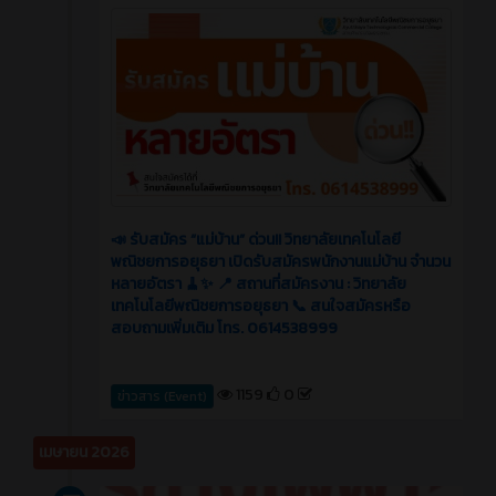
📣 รับสมัคร “แม่บ้าน” ด่วน!! วิทยาลัยเทคโนโลยี
พณิชยการอยุธยา เปิดรับสมัครพนักงานแม่บ้าน จำนวน
หลายอัตรา 🧹✨ 📍 สถานที่สมัครงาน : วิทยาลัย
เทคโนโลยีพณิชยการอยุธยา 📞 สนใจสมัครหรือ
สอบถามเพิ่มเติม โทร. 0614538999
1159
0
ข่าวสาร (Event)
เมษายน 2026