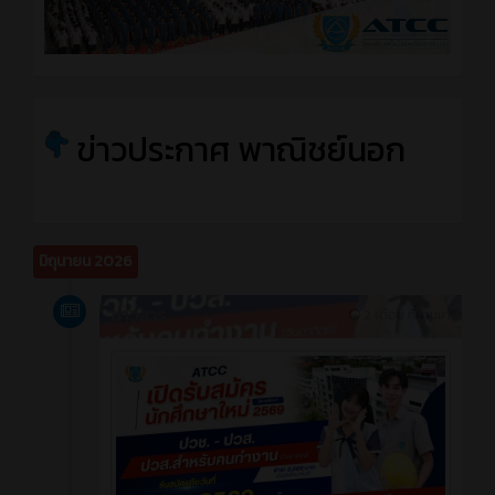
ข่าวประกาศ พาณิชย์นอก
มิถุนายน 2026
ข่าวสาร
2 เดือน ที่ผ่านมา