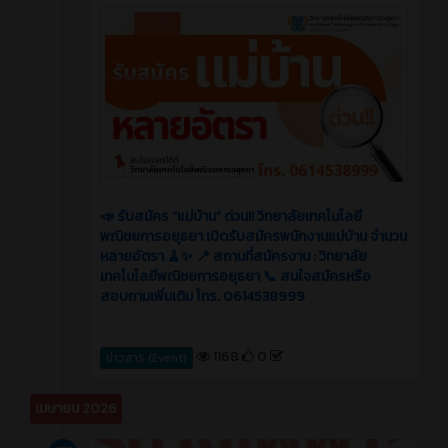
📣 รับสมัคร “แม่บ้าน” ด่วน!! วิทยาลัยเทคโนโลยี
พณิชยการอยุธยา เปิดรับสมัครพนักงานแม่บ้าน จำนวน
หลายอัตรา 🧹✨ 📍 สถานที่สมัครงาน : วิทยาลัย
เทคโนโลยีพณิชยการอยุธยา 📞 สนใจสมัครหรือ
สอบถามเพิ่มเติม โทร. 0614538999
1168
0
ข่าวสาร (Event)
เมษายน 2026