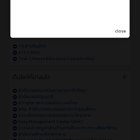
การเข้าใช้งานระบบสารสนเทศของวิทยาลัย sหัส 68
การเข้าใช้งานระบบสารสนเทศของวิทยาลัย sหัส 67
แจ้งปัญหาการเข้าใช้งานระบบสารสนเทศของวิทยาลัย
close
วารสารออนไลน์
วารสารศิษย์เก่า
ATCC MOU
Thai-Chinese Education Coorperation
เว็บไซต์ที่น่าสนใจ
สำนักงานคณะกรรมการการอาชีวศึกษา
สำนักนายกรัฐมนตรี
สภาอุตสาหกรรมแห่งประเทศไทย
สกอ. สำนักงานคณะกรรมการการอุดมศึกษา
ระบบติดตามประเมินผลแผนงาน โครงการ
Data Management Center (DMC)
ระบบคลังข้อมูลกลางด้านการศึกษา กระทรวงศึกษาธิการ
สำนักงานศึกษาธิการภาค ๔