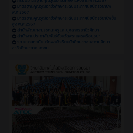
กรอบมาตรฐานคุณวุฒิอาชีวศึกษาแห่งชาติ พ.ศ.2567
มาตรฐานคุณวุฒิอาชีวศึกษาระดับประกาศนียบัตรวิชาชีพ
พ.ศ.2567
มาตรฐานคุณวุฒิอาชีวศึกษาระดับประกาศนียบัตรวิชาชีพชั้น
สูง พ.ศ.2567
สำนักพัฒนาสมรรถนะครูและบุคลากรอาชีวศึกษา
สำนักงานประชาสัมพันธ์จังหวัดพระนครศรีอยุธยา
ระบบงานทะเบียนวัดผลนักเรียนนักศึกษาของสถานศึกษา
อาชีวศึกษาภาคเอกชน