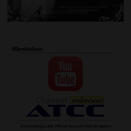
ที่นี่พาณิชย์นอก
สอบถามข้อมูล LINE Official Account วิทยาลัย @atcc