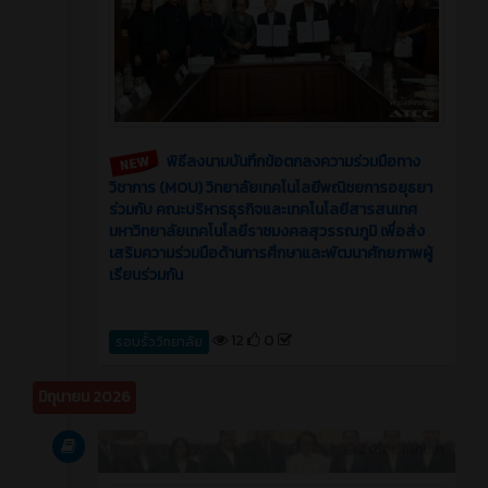
พิธีลงนามบันทึกข้อตกลงความร่วมมือทาง
วิชาการ (MOU) วิทยาลัยเทคโนโลยีพณิชยการอยุธยา
ร่วมกับ คณะบริหารธุรกิจและเทคโนโลยีสารสนเทศ
มหาวิทยาลัยเทคโนโลยีราชมงคลสุวรรณภูมิ เพื่อส่ง
เสริมความร่วมมือด้านการศึกษาและพัฒนาศักยภาพผู้
เรียนร่วมกัน
12
0
รอบรั้ววิทยาลัย
มิถุนายน 2026
บทความ
2 เดือน ที่ผ่านมา