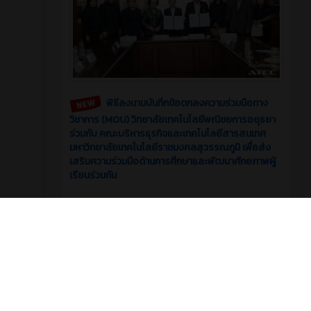
พิธีลงนามบันทึกข้อตกลงความร่วมมือทาง
วิชาการ (MOU) วิทยาลัยเทคโนโลยีพณิชยการอยุธยา
ร่วมกับ คณะบริหารธุรกิจและเทคโนโลยีสารสนเทศ
มหาวิทยาลัยเทคโนโลยีราชมงคลสุวรรณภูมิ เพื่อส่ง
เสริมความร่วมมือด้านการศึกษาและพัฒนาศักยภาพผู้
เรียนร่วมกัน
0
0
รอบรั้ววิทยาลัย
มิถุนายน 2026
บทความ
2 เดือน ที่ผ่านมา