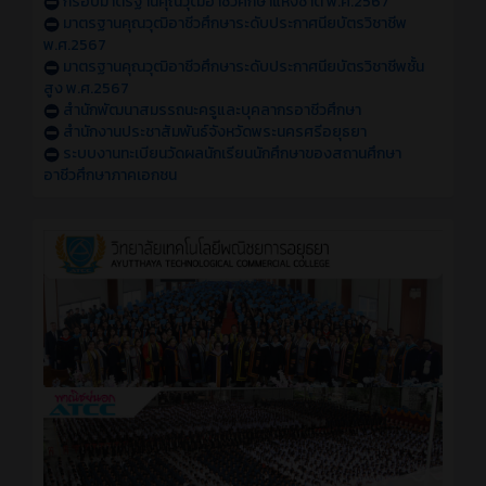
กรอบมาตรฐานคุณวุฒิอาชีวศึกษาแห่งชาติ พ.ศ.2567
มาตรฐานคุณวุฒิอาชีวศึกษาระดับประกาศนียบัตรวิชาชีพ
พ.ศ.2567
มาตรฐานคุณวุฒิอาชีวศึกษาระดับประกาศนียบัตรวิชาชีพชั้น
สูง พ.ศ.2567
สำนักพัฒนาสมรรถนะครูและบุคลากรอาชีวศึกษา
สำนักงานประชาสัมพันธ์จังหวัดพระนครศรีอยุธยา
ระบบงานทะเบียนวัดผลนักเรียนนักศึกษาของสถานศึกษา
อาชีวศึกษาภาคเอกชน