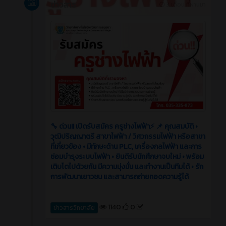
ข่าวสาร
3 เดือน ที่ผ่านมา
🔧 ด่วน!! เปิดรับสมัคร ครูช่างไฟฟ้า⚡️ 📌 คุณสมบัติ •
วุฒิปริญญาตรี สาขาไฟฟ้า / วิศวกรรมไฟฟ้า หรือสาขา
ที่เกี่ยวข้อง • มีทักษะด้าน PLC, เครื่องกลไฟฟ้า และการ
ซ่อมบำรุงระบบไฟฟ้า • ยินดีรับนักศึกษาจบใหม่ • พร้อม
เติบโตไปด้วยกัน มีความมุ่งมั่น และทำงานเป็นทีมได้ • รัก
การพัฒนาเยาวชน และสามารถถ่ายทอดความรู้ได้
1140
0
ข่าวสารวิทยาลัย