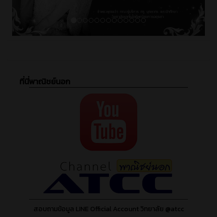
ที่นี่พาณิชย์นอก
สอบถามข้อมูล LINE Official Account วิทยาลัย @atcc