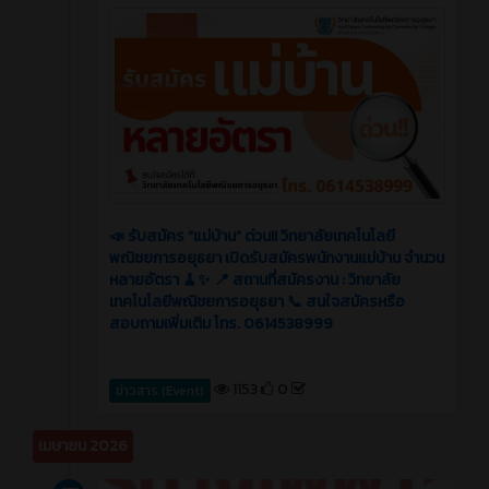
📣 รับสมัคร “แม่บ้าน” ด่วน!! วิทยาลัยเทคโนโลยี
พณิชยการอยุธยา เปิดรับสมัครพนักงานแม่บ้าน จำนวน
หลายอัตรา 🧹✨ 📍 สถานที่สมัครงาน : วิทยาลัย
เทคโนโลยีพณิชยการอยุธยา 📞 สนใจสมัครหรือ
สอบถามเพิ่มเติม โทร. 0614538999
1153
0
ข่าวสาร (Event)
เมษายน 2026