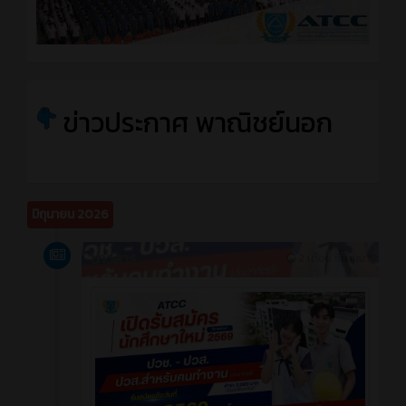
ข่าวประกาศ พาณิชย์นอก
มิถุนายน 2026
ข่าวสาร
2 เดือน ที่ผ่านมา