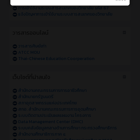
การเข้าใช้งานระบบสารสนเทศของวิทยาลัย sหัส 68
การเข้าใช้งานระบบสารสนเทศของวิทยาลัย sหัส 67
แจ้งปัญหาการเข้าใช้งานระบบสารสนเทศของวิทยาลัย
วารสารออนไลน์
วารสารศิษย์เก่า
ATCC MOU
Thai-Chinese Education Coorperation
เว็บไซต์ที่น่าสนใจ
สำนักงานคณะกรรมการการอาชีวศึกษา
สำนักนายกรัฐมนตรี
สภาอุตสาหกรรมแห่งประเทศไทย
สกอ. สำนักงานคณะกรรมการการอุดมศึกษา
ระบบติดตามประเมินผลแผนงาน โครงการ
Data Management Center (DMC)
ระบบคลังข้อมูลกลางด้านการศึกษา กระทรวงศึกษาธิการ
สำนักงานศึกษาธิการภาค ๔