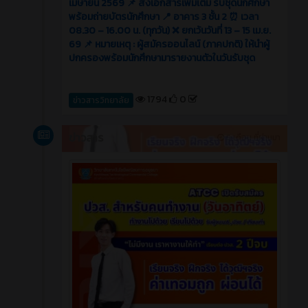
เมษายน 2569 📌 ส่งเอกสารเพิ่มเติม รับชุดนักศึกษา
พร้อมถ่ายบัตรนักศึกษา 📍 อาคาร 3 ชั้น 2 ⏰ เวลา
08.30 – 16.00 น. (ทุกวัน) ❌ ยกเว้นวันที่ 13 – 15 เม.ย.
69 📌 หมายเหตุ : ผู้สมัครออนไลน์ (ภาคปกติ) ให้นำผู้
ปกครองพร้อมนักศึกษามารายงานตัวในวันรับชุด
1794
0
ข่าวสารวิทยาลัย
ข่าวสาร
5 เดือน ที่ผ่านมา