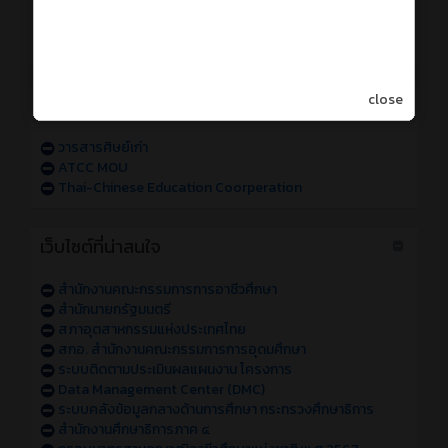
การเข้าใช้งานระบบสารสนเทศของวิทยาลัย sหัส 68
การเข้าใช้งานระบบสารสนเทศของวิทยาลัย sหัส 67
แจ้งปัญหาการเข้าใช้งานระบบสารสนเทศของวิทยาลัย
close
วารสารออนไลน์
วารสารศิษย์เก่า
ATCC MOU
Thai-Chinese Education Coorperation
เว็บไซต์ที่น่าสนใจ
สำนักงานคณะกรรมการการอาชีวศึกษา
สำนักนายกรัฐมนตรี
สภาอุตสาหกรรมแห่งประเทศไทย
สกอ. สำนักงานคณะกรรมการการอุดมศึกษา
ระบบติดตามประเมินผลแผนงาน โครงการ
Data Management Center (DMC)
ระบบคลังข้อมูลกลางด้านการศึกษา กระทรวงศึกษาธิการ
สำนักงานศึกษาธิการภาค ๔