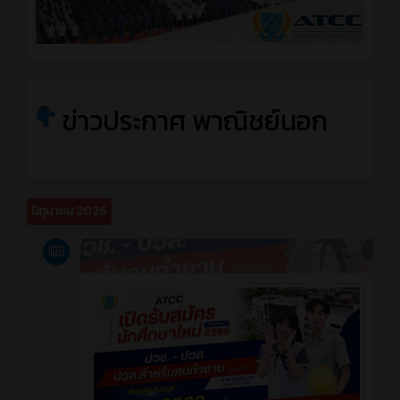
ข่าวประกาศ พาณิชย์นอก
มิถุนายน 2026
ข่าวสาร
2 เดือน ที่ผ่านมา