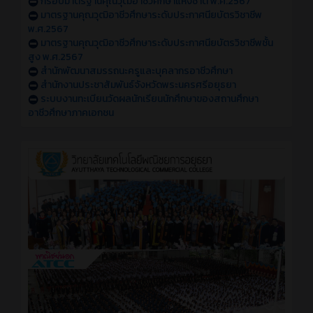
กรอบมาตรฐานคุณวุฒิอาชีวศึกษาแห่งชาติ พ.ศ.2567
มาตรฐานคุณวุฒิอาชีวศึกษาระดับประกาศนียบัตรวิชาชีพ
พ.ศ.2567
มาตรฐานคุณวุฒิอาชีวศึกษาระดับประกาศนียบัตรวิชาชีพชั้น
สูง พ.ศ.2567
สำนักพัฒนาสมรรถนะครูและบุคลากรอาชีวศึกษา
สำนักงานประชาสัมพันธ์จังหวัดพระนครศรีอยุธยา
ระบบงานทะเบียนวัดผลนักเรียนนักศึกษาของสถานศึกษา
อาชีวศึกษาภาคเอกชน