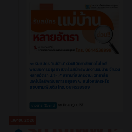
📣 รับสมัคร “แม่บ้าน” ด่วน!! วิทยาลัยเทคโนโลยี
พณิชยการอยุธยา เปิดรับสมัครพนักงานแม่บ้าน จำนวน
หลายอัตรา 🧹✨ 📍 สถานที่สมัครงาน : วิทยาลัย
เทคโนโลยีพณิชยการอยุธยา 📞 สนใจสมัครหรือ
สอบถามเพิ่มเติม โทร. 0614538999
1168
0
ข่าวสาร (Event)
เมษายน 2026