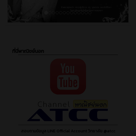
ที่นี่พาณิชย์นอก
สอบถามข้อมูล LINE Official Account วิทยาลัย @atcc