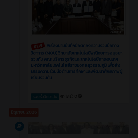
พิธีลงนามบันทึกข้อตกลงความร่วมมือทาง
วิชาการ (MOU) วิทยาลัยเทคโนโลยีพณิชยการอยุธยา
ร่วมกับ คณะบริหารธุรกิจและเทคโนโลยีสารสนเทศ
มหาวิทยาลัยเทคโนโลยีราชมงคลสุวรรณภูมิ เพื่อส่ง
เสริมความร่วมมือด้านการศึกษาและพัฒนาศักยภาพผู้
เรียนร่วมกัน
13
0
รอบรั้ววิทยาลัย
มิถุนายน 2026
บทความ
2 เดือน ที่ผ่านมา