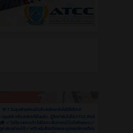
2 เดือน ที่ผ่านมา
🚨 7 วันสุดท้ายก่อนปิดรับสมัคร! ยังไม่มีที่เรียน?
Upskill หรือสมัครที่อื่นแล้ว...รู้สึกว่ายังไม่ใช่ ATCC ยินดี
 🎓 ✅ ไม่ต้องสอบเข้า ไม่มีสอบสัมภาษณ์ ไม่จำกัดเกรด ✅
ถูก ผ่อนชำระได้ ✅ ฟรี! หนังสือเรียนและอุปกรณ์การเรียน