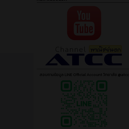
สอบถามข้อมูล LINE Official Account วิทยาลัย @atcc