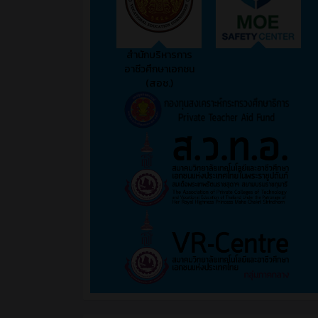
สำนักบริหารการ
อาชีวศึกษาเอกชน
(สอช.)