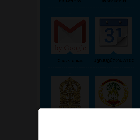
คอมพิวเตอร์
เพื่อการศึกษา
--------------------
-------------------
-
-
Check email
ปฏิทินปฏิบัติงาน ATCC
--------------------
-------------------
-
-
กระทรวงศึกษาธิการ
พระนครศรีอยุธยา
--------------------
-------------------
-
-