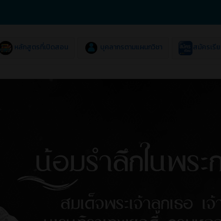
หลักสูตรที่เปิดสอน
บุคลากรตามแผนกวิชา
สมัครเรี