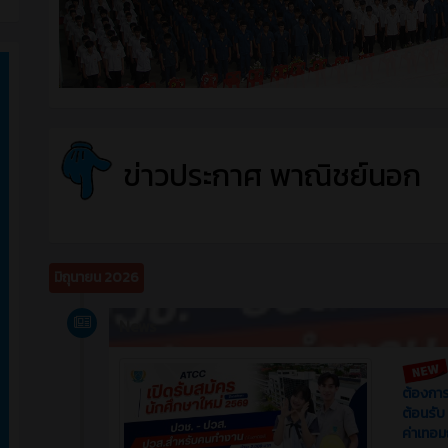
ข่าวประกาศ พาณิชย์นอก
มิถุนายน 2026
News
ต้องการ 
ต้อนรับ
ค่าเทอม