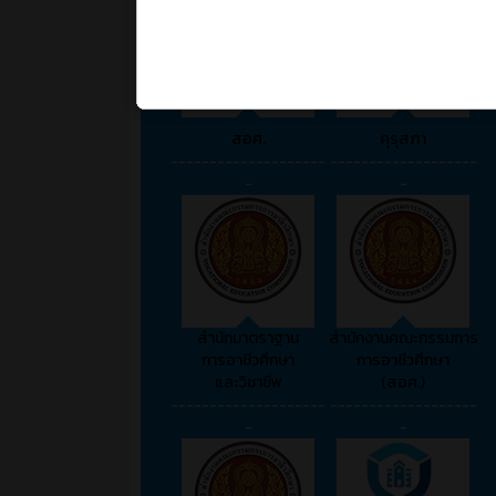
สอศ.
คุรุสภา
--------------------
-------------------
-
-
สำนักมาตราฐาน
สำนักงานคณะกรรมการ
การอาชีวศึกษา
การอาชีวศึกษา
และวิชาชีพ
(สอศ.)
--------------------
-------------------
-
-