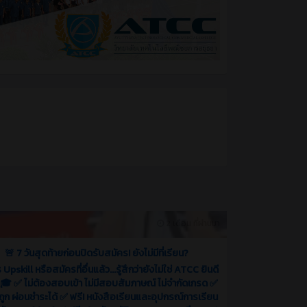
2 เดือน ที่ผ่านมา
🚨 7 วันสุดท้ายก่อนปิดรับสมัคร! ยังไม่มีที่เรียน?
Upskill หรือสมัครที่อื่นแล้ว...รู้สึกว่ายังไม่ใช่ ATCC ยินดี
 🎓 ✅ ไม่ต้องสอบเข้า ไม่มีสอบสัมภาษณ์ ไม่จำกัดเกรด ✅
ถูก ผ่อนชำระได้ ✅ ฟรี! หนังสือเรียนและอุปกรณ์การเรียน