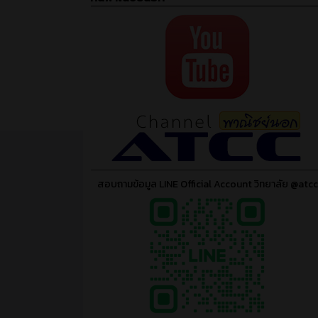
สอบถามข้อมูล LINE Official Account วิทยาลัย @atcc