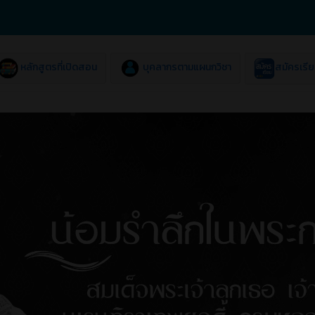
หลักสูตรที่เปิดสอน
บุคลากรตามแผนกวิชา
สมัครเรี