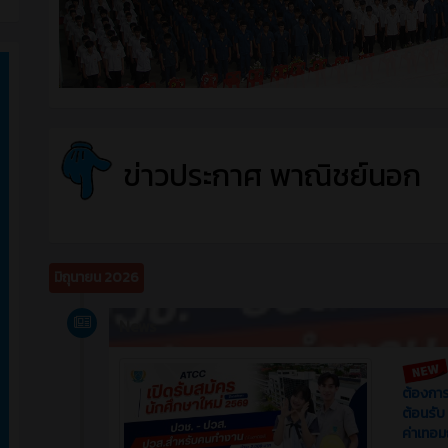
ข่าวประกาศ พาณิชย์นอก
มิถุนายน 2026
News
ต้องการ 
ต้อนรับ
ค่าเทอม