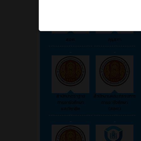
สอศ.
คุรุสภา
--------------------
-------------------
-
-
สำนักมาตราฐาน
สำนักงานคณะกรรมการ
การอาชีวศึกษา
การอาชีวศึกษา
และวิชาชีพ
(สอศ.)
--------------------
-------------------
-
-