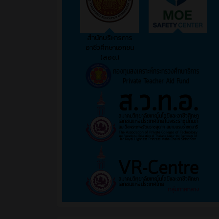
สำนักบริหารการ
อาชีวศึกษาเอกชน
(สอช.)