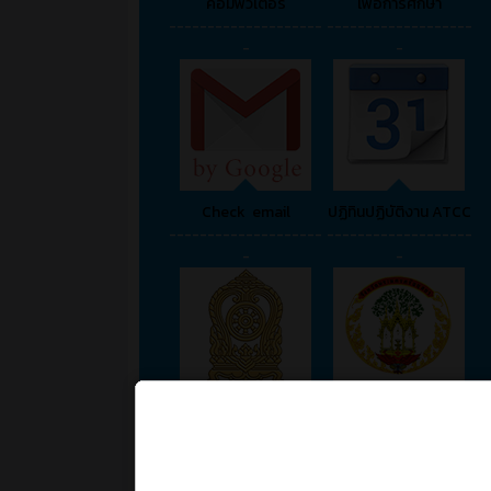
คอมพิวเตอร์
เพื่อการศึกษา
--------------------
-------------------
-
-
Check email
ปฏิทินปฏิบัติงาน ATCC
--------------------
-------------------
-
-
กระทรวงศึกษาธิการ
พระนครศรีอยุธยา
--------------------
-------------------
-
-