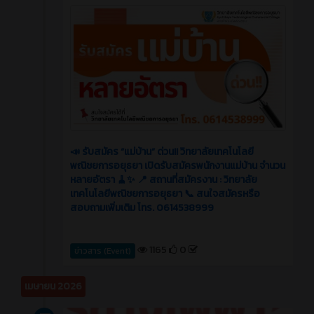
📣 รับสมัคร “แม่บ้าน” ด่วน!! วิทยาลัยเทคโนโลยี
พณิชยการอยุธยา เปิดรับสมัครพนักงานแม่บ้าน จำนวน
หลายอัตรา 🧹✨ 📍 สถานที่สมัครงาน : วิทยาลัย
เทคโนโลยีพณิชยการอยุธยา 📞 สนใจสมัครหรือ
สอบถามเพิ่มเติม โทร. 0614538999
1165
0
ข่าวสาร (Event)
เมษายน 2026