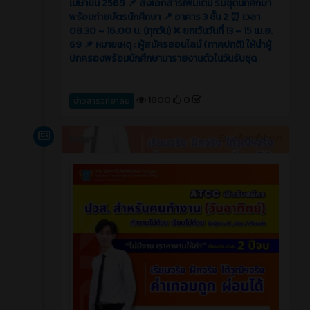
เมษายน 2569 📌 ส่งเอกสารเพิ่มเติม รับชุดนักศึกษา
พร้อมถ่ายบัตรนักศึกษา 📍 อาคาร 3 ชั้น 2 ⏰ เวลา
08.30 – 16.00 น. (ทุกวัน) ❌ ยกเว้นวันที่ 13 – 15 เม.ย.
69 📌 หมายเหตุ : ผู้สมัครออนไลน์ (ภาคปกติ) ให้นำผู้
ปกครองพร้อมนักศึกษามารายงานตัวในวันรับชุด
1800
0
ข่าวสารวิทยาลัย
News
5 เดือน ที่ผ่านมา