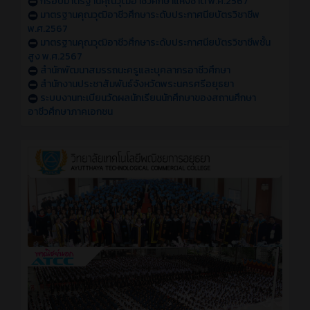
กรอบมาตรฐานคุณวุฒิอาชีวศึกษาแห่งชาติ พ.ศ.2567
มาตรฐานคุณวุฒิอาชีวศึกษาระดับประกาศนียบัตรวิชาชีพ
พ.ศ.2567
มาตรฐานคุณวุฒิอาชีวศึกษาระดับประกาศนียบัตรวิชาชีพชั้น
สูง พ.ศ.2567
สำนักพัฒนาสมรรถนะครูและบุคลากรอาชีวศึกษา
สำนักงานประชาสัมพันธ์จังหวัดพระนครศรีอยุธยา
ระบบงานทะเบียนวัดผลนักเรียนนักศึกษาของสถานศึกษา
อาชีวศึกษาภาคเอกชน