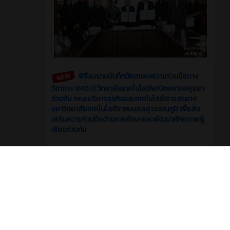
พิธีลงนามบันทึกข้อตกลงความร่วมมือทาง
วิชาการ (MOU) วิทยาลัยเทคโนโลยีพณิชยการอยุธยา
ร่วมกับ คณะบริหารธุรกิจและเทคโนโลยีสารสนเทศ
มหาวิทยาลัยเทคโนโลยีราชมงคลสุวรรณภูมิ เพื่อส่ง
เสริมความร่วมมือด้านการศึกษาและพัฒนาศักยภาพผู้
เรียนร่วมกัน
7
0
รอบรั้ววิทยาลัย
มิถุนายน 2026
Article
2 เดือน ที่ผ่านมา