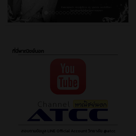
ที่นี่พาณิชย์นอก
สอบถามข้อมูล LINE Official Account วิทยาลัย @atcc