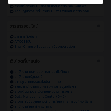
การเข้าใช้งานระบบสารสนเทศของวิทยาลัย sหัส 68
การเข้าใช้งานระบบสารสนเทศของวิทยาลัย sหัส 67
แจ้งปัญหาการเข้าใช้งานระบบสารสนเทศของวิทยาลัย
วารสารออนไลน์
วารสารศิษย์เก่า
ATCC MOU
Thai-Chinese Education Coorperation
เว็บไซต์ที่น่าสนใจ
สำนักงานคณะกรรมการการอาชีวศึกษา
สำนักนายกรัฐมนตรี
สภาอุตสาหกรรมแห่งประเทศไทย
สกอ. สำนักงานคณะกรรมการการอุดมศึกษา
ระบบติดตามประเมินผลแผนงาน โครงการ
Data Management Center (DMC)
ระบบคลังข้อมูลกลางด้านการศึกษา กระทรวงศึกษาธิการ
สำนักงานศึกษาธิการภาค ๔