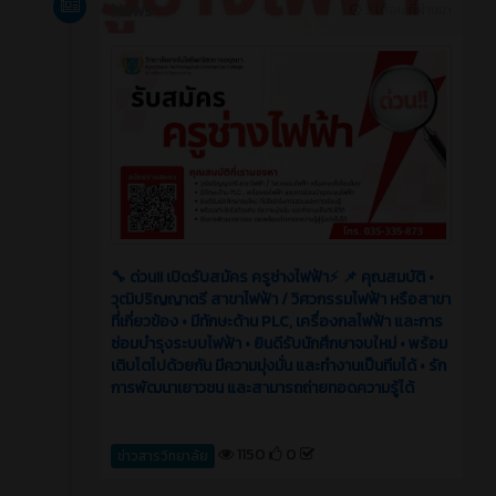
News
3 เดือน ที่ผ่านมา
🔧 ด่วน!! เปิดรับสมัคร ครูช่างไฟฟ้า⚡️ 📌 คุณสมบัติ •
วุฒิปริญญาตรี สาขาไฟฟ้า / วิศวกรรมไฟฟ้า หรือสาขา
ที่เกี่ยวข้อง • มีทักษะด้าน PLC, เครื่องกลไฟฟ้า และการ
ซ่อมบำรุงระบบไฟฟ้า • ยินดีรับนักศึกษาจบใหม่ • พร้อม
เติบโตไปด้วยกัน มีความมุ่งมั่น และทำงานเป็นทีมได้ • รัก
การพัฒนาเยาวชน และสามารถถ่ายทอดความรู้ได้
1150
0
ข่าวสารวิทยาลัย