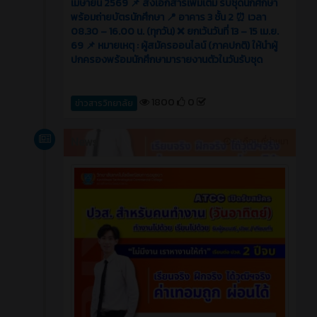
เมษายน 2569 📌 ส่งเอกสารเพิ่มเติม รับชุดนักศึกษา
พร้อมถ่ายบัตรนักศึกษา 📍 อาคาร 3 ชั้น 2 ⏰ เวลา
08.30 – 16.00 น. (ทุกวัน) ❌ ยกเว้นวันที่ 13 – 15 เม.ย.
69 📌 หมายเหตุ : ผู้สมัครออนไลน์ (ภาคปกติ) ให้นำผู้
ปกครองพร้อมนักศึกษามารายงานตัวในวันรับชุด
1800
0
ข่าวสารวิทยาลัย
News
5 เดือน ที่ผ่านมา