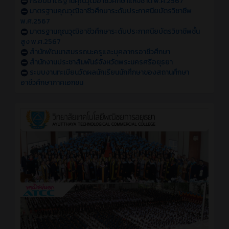
กรอบมาตรฐานคุณวุฒิอาชีวศึกษาแห่งชาติ พ.ศ.2567
มาตรฐานคุณวุฒิอาชีวศึกษาระดับประกาศนียบัตรวิชาชีพ
พ.ศ.2567
มาตรฐานคุณวุฒิอาชีวศึกษาระดับประกาศนียบัตรวิชาชีพชั้น
สูง พ.ศ.2567
สำนักพัฒนาสมรรถนะครูและบุคลากรอาชีวศึกษา
สำนักงานประชาสัมพันธ์จังหวัดพระนครศรีอยุธยา
ระบบงานทะเบียนวัดผลนักเรียนนักศึกษาของสถานศึกษา
อาชีวศึกษาภาคเอกชน