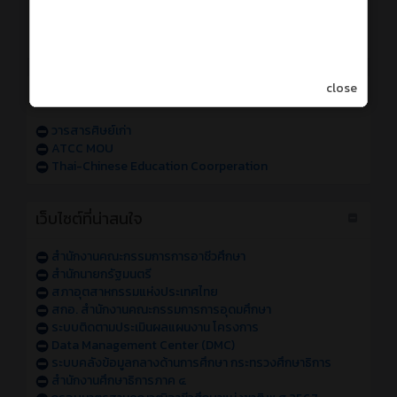
การเข้าใช้งานระบบสารสนเทศของวิทยาลัย sหัส 68
การเข้าใช้งานระบบสารสนเทศของวิทยาลัย sหัส 67
แจ้งปัญหาการเข้าใช้งานระบบสารสนเทศของวิทยาลัย
close
วารสารออนไลน์
วารสารศิษย์เก่า
ATCC MOU
Thai-Chinese Education Coorperation
เว็บไซต์ที่น่าสนใจ
สำนักงานคณะกรรมการการอาชีวศึกษา
สำนักนายกรัฐมนตรี
สภาอุตสาหกรรมแห่งประเทศไทย
สกอ. สำนักงานคณะกรรมการการอุดมศึกษา
ระบบติดตามประเมินผลแผนงาน โครงการ
Data Management Center (DMC)
ระบบคลังข้อมูลกลางด้านการศึกษา กระทรวงศึกษาธิการ
สำนักงานศึกษาธิการภาค ๔