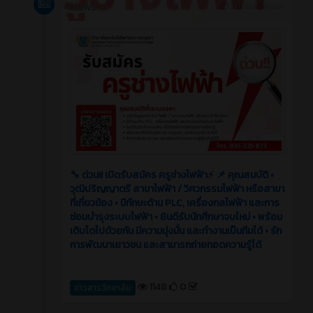
News
3 เดือน ที่ผ่านมา
🔧 ด่วน!! เปิดรับสมัคร ครูช่างไฟฟ้า⚡️ 📌 คุณสมบัติ •
วุฒิปริญญาตรี สาขาไฟฟ้า / วิศวกรรมไฟฟ้า หรือสาขา
ที่เกี่ยวข้อง • มีทักษะด้าน PLC, เครื่องกลไฟฟ้า และการ
ซ่อมบำรุงระบบไฟฟ้า • ยินดีรับนักศึกษาจบใหม่ • พร้อม
เติบโตไปด้วยกัน มีความมุ่งมั่น และทำงานเป็นทีมได้ • รัก
การพัฒนาเยาวชน และสามารถถ่ายทอดความรู้ได้
1148
0
ข่าวสารวิทยาลัย