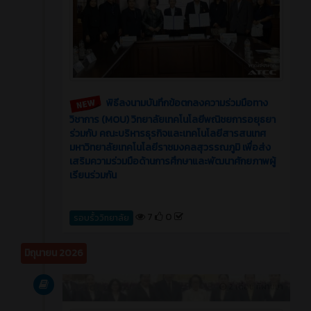
พิธีลงนามบันทึกข้อตกลงความร่วมมือทาง
วิชาการ (MOU) วิทยาลัยเทคโนโลยีพณิชยการอยุธยา
ร่วมกับ คณะบริหารธุรกิจและเทคโนโลยีสารสนเทศ
มหาวิทยาลัยเทคโนโลยีราชมงคลสุวรรณภูมิ เพื่อส่ง
เสริมความร่วมมือด้านการศึกษาและพัฒนาศักยภาพผู้
เรียนร่วมกัน
7
0
รอบรั้ววิทยาลัย
มิถุนายน 2026
Article
2 เดือน ที่ผ่านมา