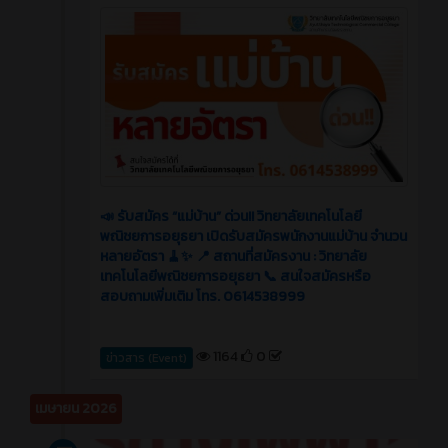
📣 รับสมัคร “แม่บ้าน” ด่วน!! วิทยาลัยเทคโนโลยี
พณิชยการอยุธยา เปิดรับสมัครพนักงานแม่บ้าน จำนวน
หลายอัตรา 🧹✨ 📍 สถานที่สมัครงาน : วิทยาลัย
เทคโนโลยีพณิชยการอยุธยา 📞 สนใจสมัครหรือ
สอบถามเพิ่มเติม โทร. 0614538999
1164
0
ข่าวสาร (Event)
เมษายน 2026