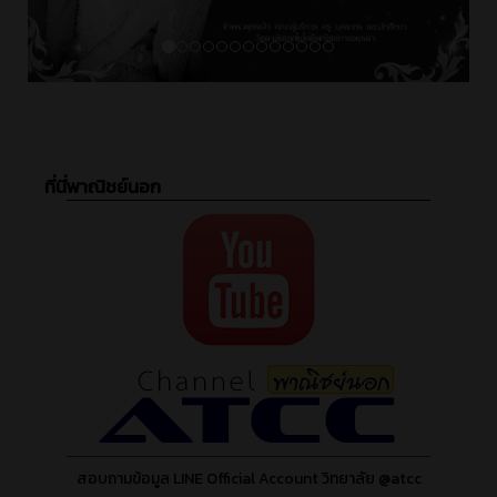
ที่นี่พาณิชย์นอก
สอบถามข้อมูล LINE Official Account วิทยาลัย @atcc